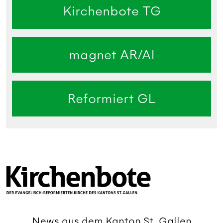
Kirchenbote TG
magnet AR/AI
Reformiert GL
News aus dem Kanton St. Gallen