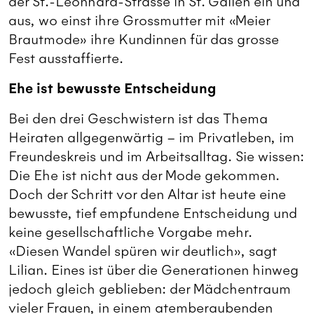
der St.-Leonhard-Strasse in St. Gallen ein und
aus, wo einst ihre Grossmutter mit «Meier
Brautmode» ihre Kundinnen für das grosse
Fest ausstaffierte.
Ehe ist bewusste Entscheidung
Bei den drei Geschwistern ist das Thema
Heiraten allgegenwärtig – im Privatleben, im
Freundeskreis und im Arbeitsalltag. Sie wissen:
Die Ehe ist nicht aus der Mode gekommen.
Doch der Schritt vor den Altar ist heute eine
bewusste, tief empfundene Entscheidung und
keine gesellschaftliche Vorgabe mehr.
«Diesen Wandel spüren wir deutlich», sagt
Lilian. Eines ist über die Generationen hinweg
jedoch gleich geblieben: der Mädchentraum
vieler Frauen, in einem atemberaubenden