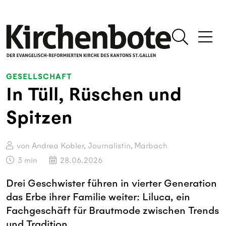
GESELLSCHAFT
In Tüll, Rüschen und
Spitzen
von Andrea Kobler, Journalistin, Marbach
3
min
28.06.2026
Drei Geschwister führen in vierter Generation
das Erbe ihrer Familie weiter: Liluca, ein
Fachgeschäft für Brautmode zwischen Trends
und Tradition.