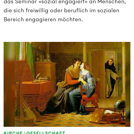
das Seminar «sozial engagiert» an Menschen,
die sich freiwillig oder beruflich im sozialen
Bereich engagieren möchten.
KIRCHE
|
GESELLSCHAFT