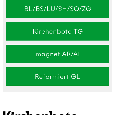
BL/BS/LU/SH/SO/ZG
Kirchenbote TG
magnet AR/AI
Reformiert GL