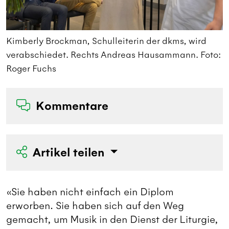
Kimberly Brockman, Schulleiterin der dkms, wird
K
verabschiedet. Rechts Andreas Hausammann. Foto:
f
Roger Fuchs
Kommentare
Artikel teilen
«Sie haben nicht einfach ein Diplom
erworben. Sie haben sich auf den Weg
gemacht, um Musik in den Dienst der Liturgie,