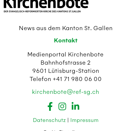
News aus dem Kanton St. Gallen
Kontakt
Medienportal Kirchenbote
Bahnhofstrasse 2
9601 Lütisburg-Station
Telefon +41 71 980 06 00
kirchenbote@ref-sg.ch
Datenschutz
|
Impressum