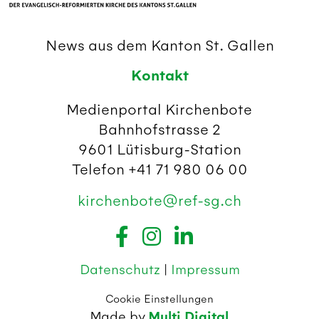
News aus dem Kanton St. Gallen
Kontakt
Medienportal Kirchenbote
Bahnhofstrasse 2
9601 Lütisburg-Station
Telefon +41 71 980 06 00
kirchenbote@ref-sg.ch
Datenschutz
|
Impressum
Cookie Einstellungen
Made by
Multi Digital