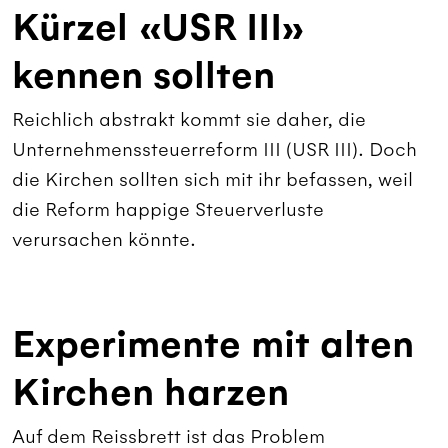
Kürzel «USR III»
kennen sollten
Reichlich abstrakt kommt sie daher, die
Unternehmenssteuerreform III (USR III). Doch
die Kirchen sollten sich mit ihr befassen, weil
die Reform happige Steuerverluste
verursachen könnte.
Experimente mit alten
Kirchen harzen
Auf dem Reissbrett ist das Problem