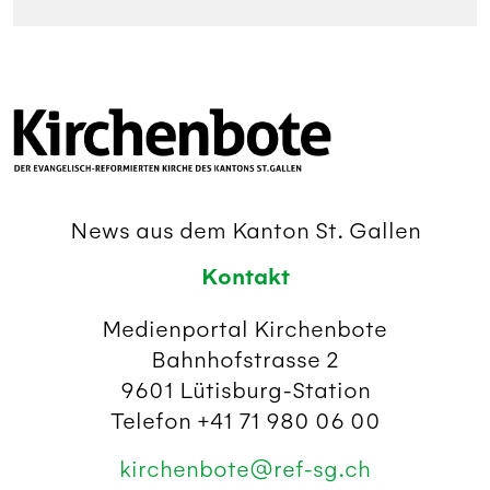
News aus dem Kanton St. Gallen
Kontakt
Medienportal Kirchenbote
Bahnhofstrasse 2
9601 Lütisburg-Station
Telefon +41 71 980 06 00
kirchenbote@ref-sg.ch