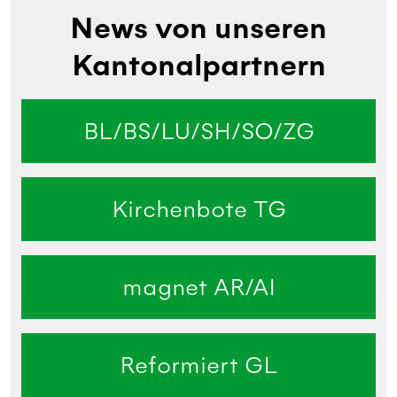
News von unseren
Kantonalpartnern
BL/BS/LU/SH/SO/ZG
Kirchenbote TG
magnet AR/AI
Reformiert GL