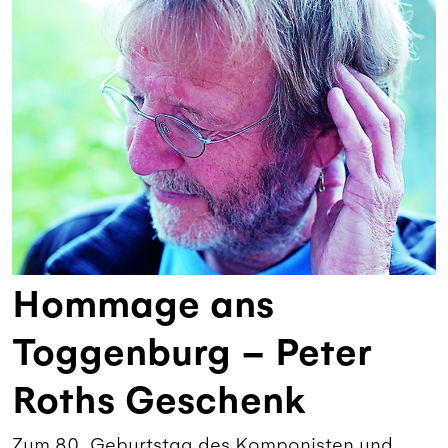
Hommage ans
Toggenburg – Peter
Roths Geschenk
Zum 80. Geburtstag des Komponisten und