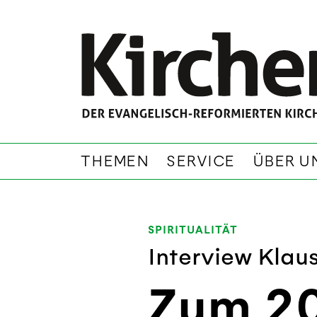
THEMEN
SERVICE
ÜBER U
SPIRITUALITÄT
Interview Kla
Zum 20