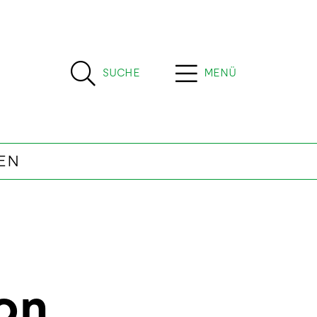
SUCHE
MENÜ
EN
on