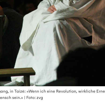
ng, in Taizé: «Wenn ich eine Revolution, wirkliche Erne
ensch sein.» | Foto: zvg