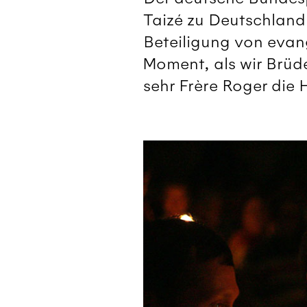
Taizé zu Deutschland.
Beteiligung von eva
Moment, als wir Brüd
sehr Frère Roger die 