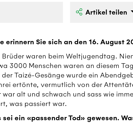
Artikel teilen
e erinnern Sie sich an den 16. August 
ge Brüder waren beim Weltjugendtag. Ni
wa 3000 Menschen waren an diesem Tag i
te der Taizé-Gesänge wurde ein Abendge
rei ertönte, vermutlich von der Attentät
r war alt und schwach und sass wie imme
t, was passiert war.
s sei ein «passender Tod» gewesen. Wa