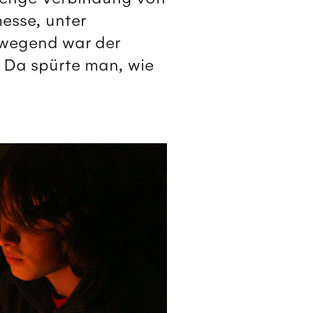
esse, unter
ewegend war der
 Da spürte man, wie