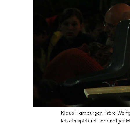
s
Klaus Hamburger, Frère Wolfga
ich ein spirituell lebendiger M