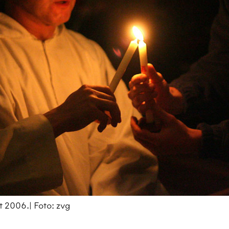
 2006.| Foto: zvg