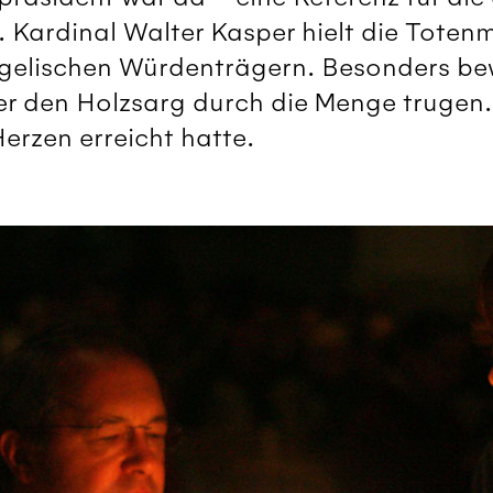
 Kardinal Walter Kasper hielt die Totenm
ngelischen Würdenträgern. Besonders b
er den Holzsarg durch die Menge trugen.
Herzen erreicht hatte.