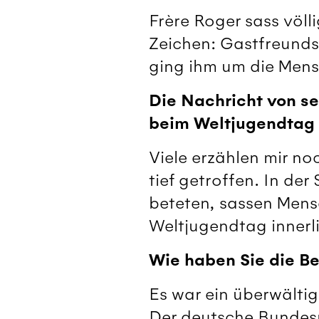
Frère Roger sass völl
Zeichen: Gastfreundsc
ging ihm um die Mens
Die Nachricht von se
beim Weltjugendtag 
Viele erzählen mir no
tief getroffen. In de
beteten, sassen Mens
Weltjugendtag innerli
Wie haben Sie die Be
Es war ein überwältig
Der deutsche Bundesp