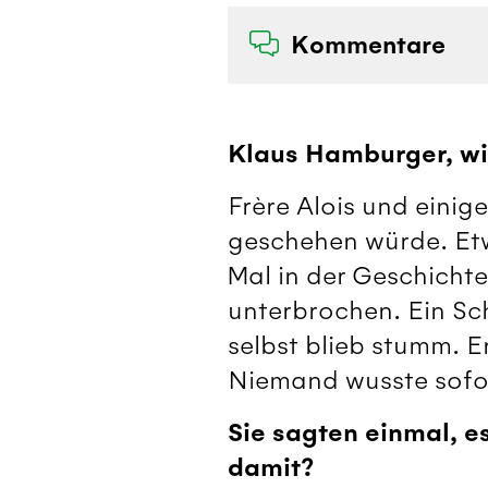
Kommentare
Klaus Hamburger, wi
Frère Alois und eini
geschehen würde. Et
Mal in der Geschich
unterbrochen. Ein Sch
selbst blieb stumm. E
Niemand wusste sofor
Sie sagten einmal, e
damit?