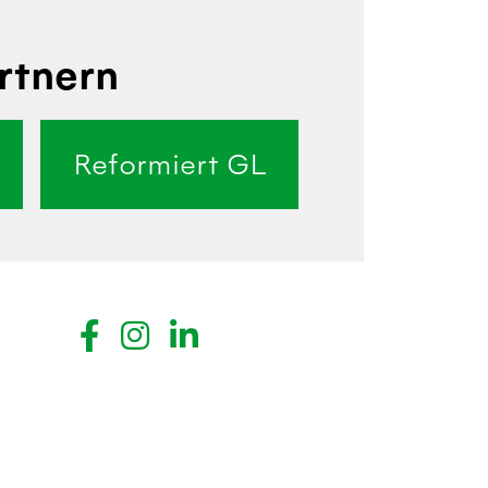
rtnern
Reformiert GL