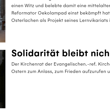
einen Witz und belebte damit eine mittelalter
Reformator Oekolampad einst bekämpft hatte.
Osterlachen als Projekt seines Lernvikariats
Solidarität bleibt nic
Der Kirchenrat der Evangelischen.-ref. Kirc
Ostern zum Anlass, zum Frieden aufzurufen un