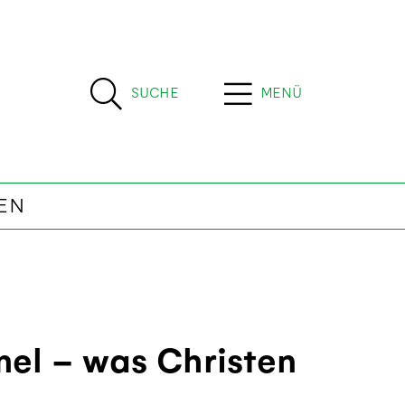
SUCHE
MENÜ
EN
el – was Christen