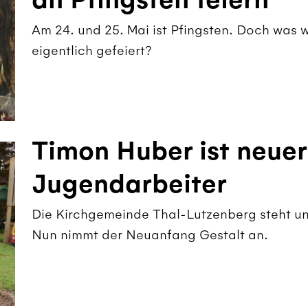
an Pfingsten feiern
Am 24. und 25. Mai ist Pfingsten. Doch wa
eigentlich gefeiert?
Timon Huber ist neue
Jugendarbeiter
Die Kirchgemeinde Thal-Lutzenberg steht u
Nun nimmt der Neuanfang Gestalt an.