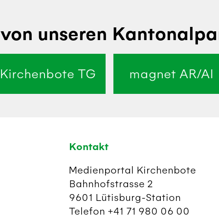
von unseren Kantonalpa
Kirchenbote TG
magnet AR/AI
Kontakt
Medienportal Kirchenbote
Bahnhofstrasse 2
9601 Lütisburg-Station
Telefon +41 71 980 06 00