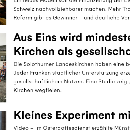
Ein neues Modell soll die Finanzierung der E
Schweiz nachvollziehbarer machen. Mehr Tra
Reform gibt es Gewinner – und deutliche Verl
Aus Eins wird mindest
Kirchen als gesellsch
Die Solothurner Landeskirchen haben eine b
Jeder Franken staatlicher Unterstützung erz
gesellschaftlichem Nutzen. Eine Studie zeigt
Kirchen wegfielen.
Kleines Experiment mi
Video – Im Ostergottesdienst erzählte Münst