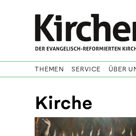
THEMEN
SERVICE
ÜBER U
Kirche