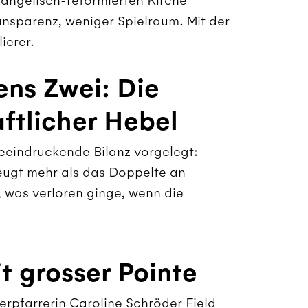
vangelisch-reformierten Kirche
nsparenz, weniger Spielraum. Mit der
ierer.
ens Zwei: Die
aftlicher Hebel
eeindruckende Bilanz vorgelegt:
eugt mehr als das Doppelte an
, was verloren ginge, wenn die
t grosser Pointe
erpfarrerin Caroline Schröder Field