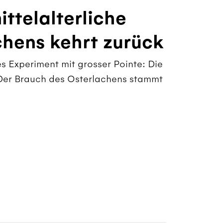
ittelalterliche
chens kehrt zurück
s Experiment mit grosser Pointe: Die
. Der Brauch des Osterlachens stammt