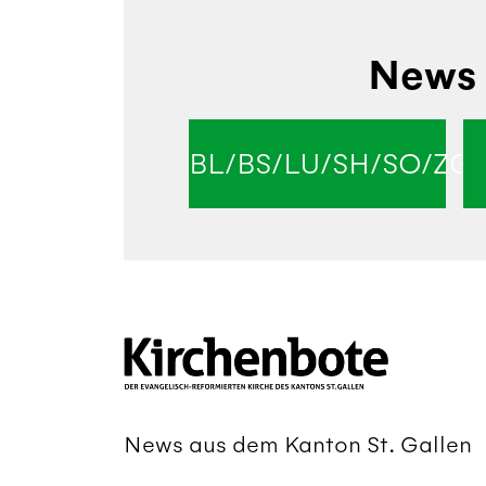
News 
BL/BS/LU/SH/SO/ZG
News aus dem Kanton St. Gallen