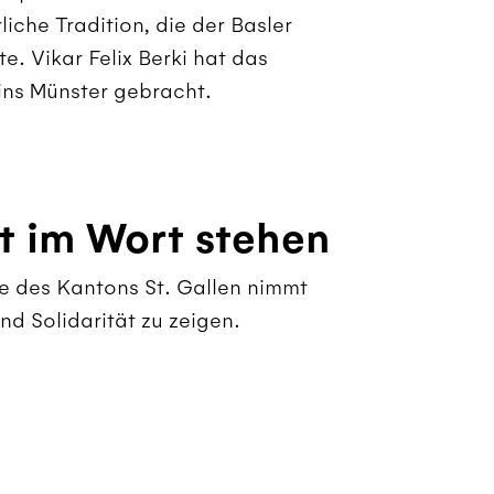
liche Tradition, die der Basler
 Vikar Felix Berki hat das
 ins Münster gebracht.
ht im Wort stehen
he des Kantons St. Gallen nimmt
d Solidarität zu zeigen.