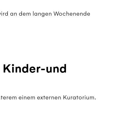
s wird an dem langen Wochenende
r Kinder-und
nterem einem externen Kuratorium.