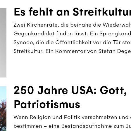
Es fehlt an Streitkultu
Zwei Kirchenräte, die beinahe die Wiederwah
Gegenkandidat finden lässt. Ein Sprengkandid
Synode, die die Öffentlichkeit vor die Tür stel
Streitkultur. Ein Kommentar von Stefan Dege
250 Jahre USA: Gott,
Patriotismus
Wenn Religion und Politik verschmelzen und
bestimmen – eine Bestandsaufnahme zum J