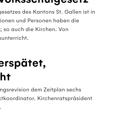
esetzes des Kantons St. Gallen ist in
tionen und Personen haben die
; so auch die Kirchen. Von
sunterricht.
erspätet,
ht
ungsrevision dem Zeitplan sechs
ktkoordinator. Kirchenratspräsident
.