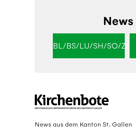
News 
BL/BS/LU/SH/SO/ZG
News aus dem Kanton St. Gallen