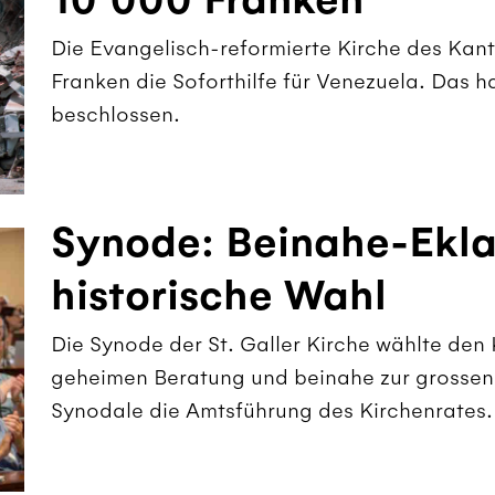
10'000 Franken
Die Evangelisch-reformierte Kirche des Kant
Franken die Soforthilfe für Venezuela. Das h
beschlossen.
Synode: Beinahe-Ekla
historische Wahl
Die Synode der St. Galler Kirche wählte den 
geheimen Beratung und beinahe zur grossen 
Synodale die Amtsführung des Kirchenrates.