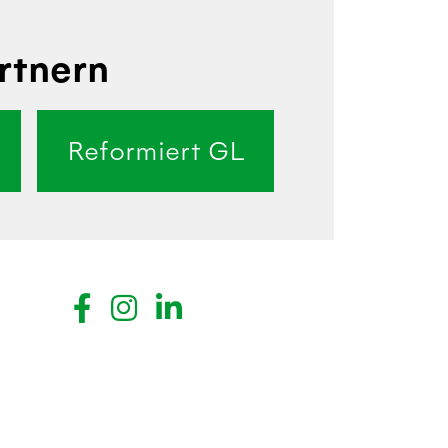
rtnern
Reformiert GL