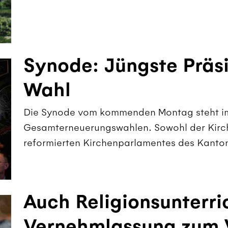
Synode: Jüngste Präsi
Wahl
Die Synode vom kommenden Montag steht im
Gesamterneuerungswahlen. Sowohl der Kirche
reformierten Kirchenparlamentes des Kantons
Auch Religionsunterri
Vernehmlassung zum 