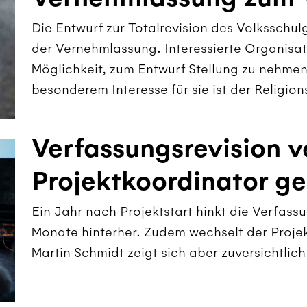
Die Entwurf zur Totalrevision des Volksschulg
der Vernehmlassung. Interessierte Organisa
Möglichkeit, zum Entwurf Stellung zu nehmen
besonderem Interesse für sie ist der Religion
Verfassungsrevision v
Projektkoordinator ge
Ein Jahr nach Projektstart hinkt die Verfass
Monate hinterher. Zudem wechselt der Proje
Martin Schmidt zeigt sich aber zuversichtlich