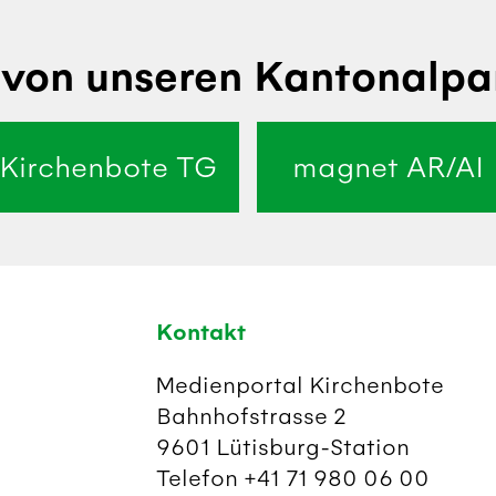
von unseren Kantonalpa
Kirchenbote TG
magnet AR/AI
Kontakt
Medienportal Kirchenbote
Bahnhofstrasse 2
9601 Lütisburg-Station
Telefon +41 71 980 06 00