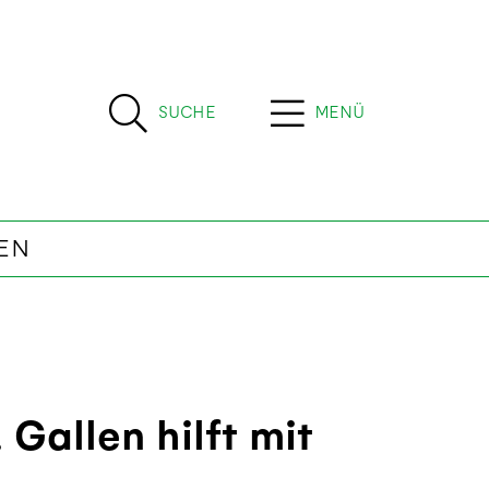
SUCHE
MENÜ
EN
 Gallen hilft mit