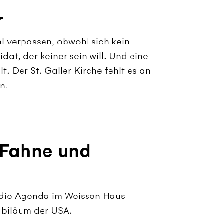
r
l verpassen, obwohl sich kein
at, der keiner sein will. Und eine
lt. Der St. Galler Kirche fehlt es an
n.
 Fahne und
 die Agenda im Weissen Haus
ubiläum der USA.