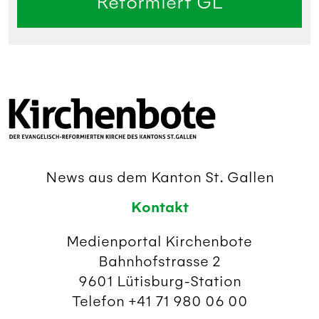
Reformiert GL
News aus dem Kanton St. Gallen
Kontakt
Medienportal Kirchenbote
Bahnhofstrasse 2
9601 Lütisburg-Station
Telefon +41 71 980 06 00