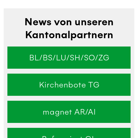
News von unseren
Kantonalpartnern
BL/BS/LU/SH/SO/ZG
Kirchenbote TG
magnet AR/AI