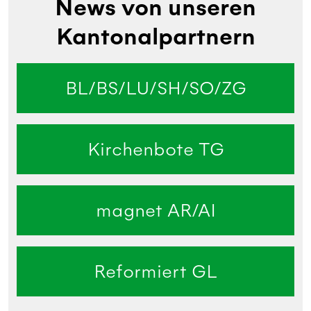
News von unseren
Kantonalpartnern
BL/BS/LU/SH/SO/ZG
Kirchenbote TG
magnet AR/AI
Reformiert GL