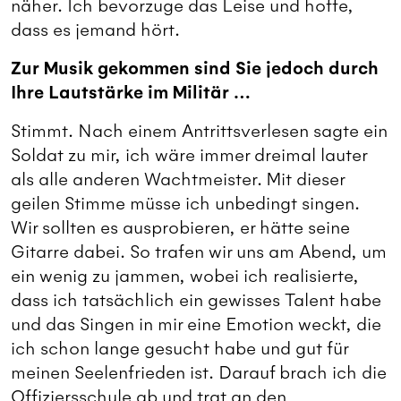
näher. Ich bevorzuge das Leise und hoffe,
dass es jemand hört.
Zur Musik gekommen sind Sie jedoch durch
Ihre Lautstärke im Militär …
Stimmt. Nach einem Antrittsverlesen sagte ein
Soldat zu mir, ich wäre immer dreimal lauter
als alle anderen Wachtmeister. Mit dieser
geilen Stimme müsse ich unbedingt singen.
Wir sollten es ausprobieren, er hätte seine
Gitarre dabei. So trafen wir uns am Abend, um
ein wenig zu jammen, wobei ich realisierte,
dass ich tatsächlich ein gewisses Talent habe
und das Singen in mir eine Emotion weckt, die
ich schon lange gesucht habe und gut für
meinen Seelenfrieden ist. Darauf brach ich die
Offiziersschule ab und trat an den