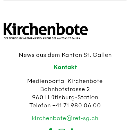
News aus dem Kanton St. Gallen
Kontakt
Medienportal Kirchenbote
Bahnhofstrasse 2
9601 Lütisburg-Station
Telefon +41 71 980 06 00
kirchenbote@ref-sg.ch