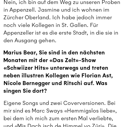
Nein, ich bin auf dem Weg zu unseren Proben
in Appenzell. Jasmine und ich wohnen im
Zürcher Oberland. Ich habe jedoch immer
noch viele Kollegen in St. Gallen. Für
Appenzeller ist es die erste Stadt, in die sie in
den Ausgang gehen.
Marius Bear, Sie sind in den nächsten
Monaten mit der «Das Zelt»-Show
«Schwiizer Hits» unterwegs und treten
neben illustren Kollegen wie Florian Ast,
Nicole Bernegger und Ritschi auf. Was
singen Sie dort?
Eigene Songs und zwei Coverversionen. Bei
mir sind es Marc Sways «Hemmigslos liebe»,
bei dem ich mich zum ersten Mal verliebte,
und «Mis Dach isch de Himmel vo Züri». Die