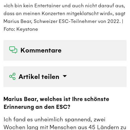
,
«Ich bin kein Entertainer und auch nicht darauf aus,
«
t
dass an meinen Konzerten mitgeklatscht wird», sagt
d
|
Marius Bear, Schweizer ESC-Teilnehmer von 2022. |
M
Foto: Keystone
F
Kommentare
Artikel teilen
Marius Bear, welches ist Ihre schönste
Erinnerung an den ESC?
Ich fand es unheimlich spannend, zwei
Wochen lang mit Menschen aus 45 Ländern zu